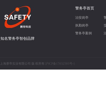
警务亭首页
治安岗亭
执勤岗亭
警务亭案例
知名警务亭智创品牌
上海赛帝实业有限公司 版 权所有
沪ICP备17032593号-1