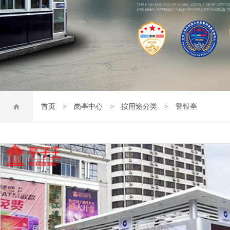
首页
>
岗亭中心
>
按用途分类
> 警银亭