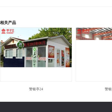
相关产品
警银亭24
警银亭25